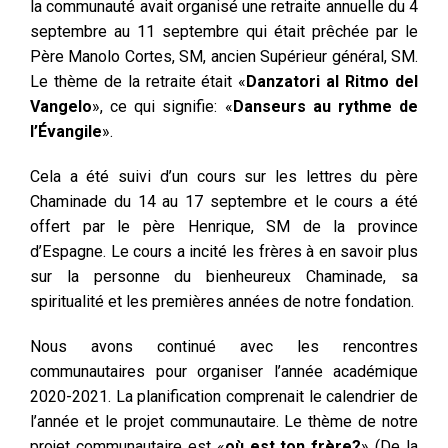
la communauté avait organisé une retraite annuelle du 4
septembre au 11 septembre qui était prêchée par le
Père Manolo Cortes, SM, ancien Supérieur général, SM.
Le thème de la retraite était «
Danzatori al Ritmo del
Vangelo
», ce qui signifie: «
Danseurs au rythme de
l’Évangile
».
Cela a été suivi d’un cours sur les lettres du père
Chaminade du 14 au 17 septembre et le cours a été
offert par le père Henrique, SM de la province
d’Espagne. Le cours a incité les frères à en savoir plus
sur la personne du bienheureux Chaminade, sa
spiritualité et les premières années de notre fondation.
Nous avons continué avec les rencontres
communautaires pour organiser l’année académique
2020-2021. La planification comprenait le calendrier de
l’année et le projet communautaire. Le thème de notre
projet communautaire est «
où est ton frère?
» (De la